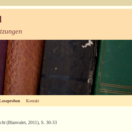
l
etzungen
Leseproben
Kontakt
cht
(Blanvalet, 2011), S. 30-33