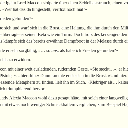
e Igel.« Lord Maccon stolperte über einen Seidelbaststrauch, einen v
»Wer hat das da hingestellt, verflixt noch mal?«
Frieden gefunden?«
te sich und warf sich in die Brust, eine Haltung, die ihm durch den Mili
 überragte er seinen Beta wie ein Turm. Doch trotz des kerzengeraden
ls kämpfe sich das bereits erwähnte Dampfboot in der Melasse durch ei
rte er sehr sorgfältig, »… so
aus
, als habe ich Frieden gefunden?«
ichts zu erwidern.
on mit einer weit ausladenden, rudernden Geste. »Sie steckt…«, er hiel
Pistole, »…hier drin.« Dann rammte er sie sich in die Brust. »Und hier. 
assende Metaphern zu finden, ließ ihn im Stich. »Klebriger als… kalter
lich triumphierend hervor.
s Lady Alexia Maccon wohl dazu gesagt hätte, mit solch einer langweili
ch mit etwas noch weniger Schmackhaftem verglichen, zum Beispiel Ha