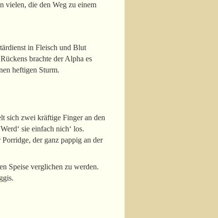
on vielen, die den Weg zu einem
tärdienst in Fleisch und Blut
 Rückens brachte der Alpha es
nen heftigen Sturm.
t sich zwei kräftige Finger an den
Werd‘ sie einfach nich‘ los.
 Porridge, der ganz pappig an der
gen Speise verglichen zu werden.
ggis.