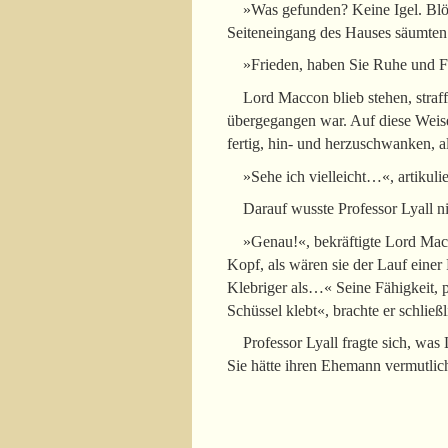
»Was gefunden? Keine Igel. Blöd
Seiteneingang des Hauses säumten. 
»Frieden, haben Sie Ruhe und 
Lord Maccon blieb stehen, straff
übergegangen war. Auf diese Weise
fertig, hin- und herzuschwanken, a
»Sehe ich vielleicht…«, artikulie
Darauf wusste Professor Lyall n
»Genau!«, bekräftigte Lord Macc
Kopf, als wären sie der Lauf einer 
Klebriger als…« Seine Fähigkeit, p
Schüssel klebt«, brachte er schließ
Professor Lyall fragte sich, wa
Sie hätte ihren Ehemann vermutli