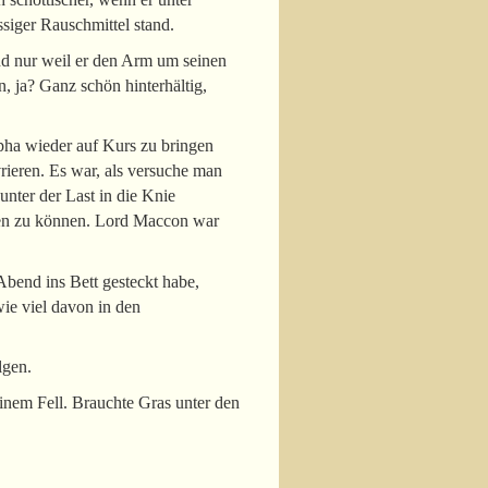
siger Rauschmittel stand.
und nur weil er den Arm um seinen
, ja? Ganz schön hinterhältig,
lpha wieder auf Kurs zu bringen
ieren. Es war, als versuche man
unter der Last in die Knie
ifen zu können. Lord Maccon war
Abend ins Bett gesteckt habe,
wie viel davon in den
lgen.
inem Fell. Brauchte Gras unter den