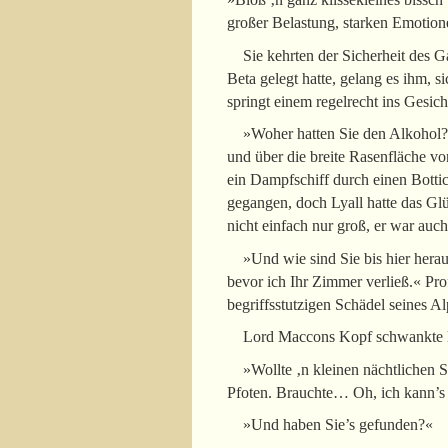
großer Belastung, starken Emotion
Sie kehrten der Sicherheit des 
Beta gelegt hatte, gelang es ihm, 
springt einem regelrecht ins Gesich
»Woher hatten Sie den Alkohol?«
und über die breite Rasenfläche 
ein Dampfschiff durch einen Bottic
gegangen, doch Lyall hatte das Gl
nicht einfach nur groß, er war auc
»Und wie sind Sie bis hier hera
bevor ich Ihr Zimmer verließ.« Prof
begriffsstutzigen Schädel seines Al
Lord Maccons Kopf schwankte lei
»Wollte ‚n kleinen nächtlichen
Pfoten. Brauchte… Oh, ich kann’
»Und haben Sie’s gefunden?«